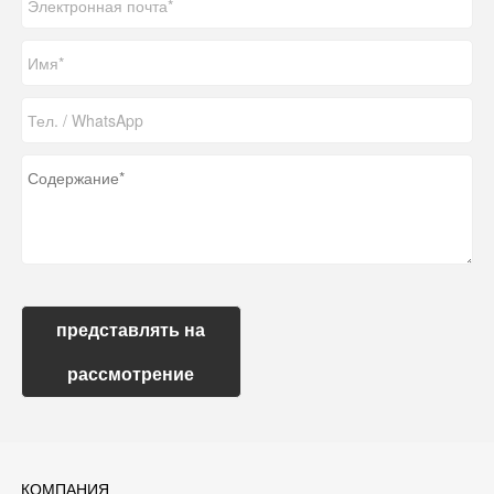
представлять на
рассмотрение
КОМПАНИЯ