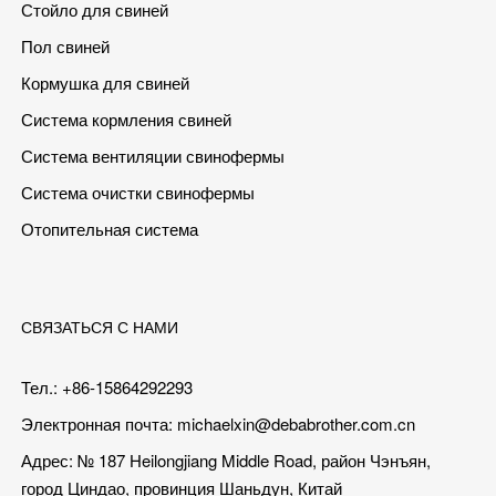
Стойло для свиней
Пол свиней
Кормушка для свиней
Система кормления свиней
Система вентиляции свинофермы
Система очистки свинофермы
Отопительная система
СВЯЗАТЬСЯ С НАМИ
Тел.: +86-15864292293
Электронная почта:
michaelxin@debabrother.com.cn
Адрес: № 187 Heilongjiang Middle Road, район Чэнъян,
город Циндао, провинция Шаньдун, Китай