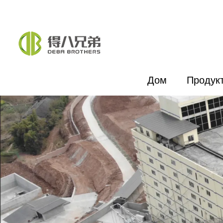
Дом
Продук