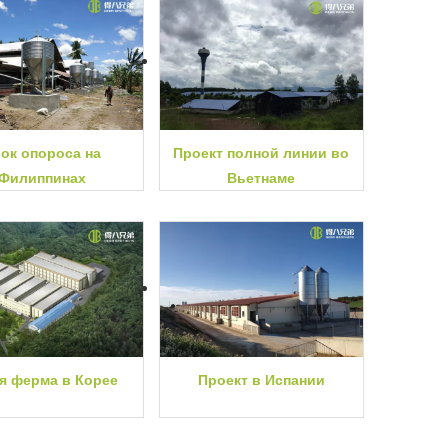
ок опороса на
Проект полной линии во
Филиппинах
Вьетнаме
я ферма в Корее
Проект в Испании