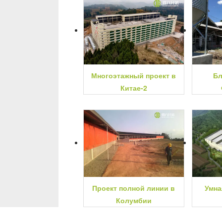
Многоэтажный проект в
Бл
Китае-2
Проект полной линии в
Умна
Колумбии