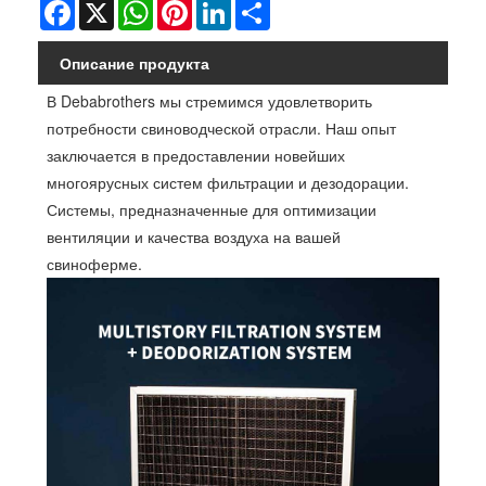
Facebook
X
WhatsApp
Pinterest
LinkedIn
Share
Описание продукта
В Debabrothers мы стремимся удовлетворить
потребности свиноводческой отрасли. Наш опыт
заключается в предоставлении новейших
многоярусных систем фильтрации и дезодорации.
Системы, предназначенные для оптимизации
вентиляции и качества воздуха на вашей
свиноферме.