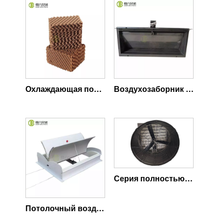
Охлаждающая подставка для свиньи
Воздухозаборник свинофермы
Серия полностью пластиковых вентиляторов
Потолочный воздухозаборник свинофермы