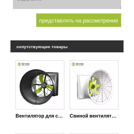
сопутствующие товары
Вентилятор для свиней с двигателем EC
Свиной вентилятор с двигателем переменного тока