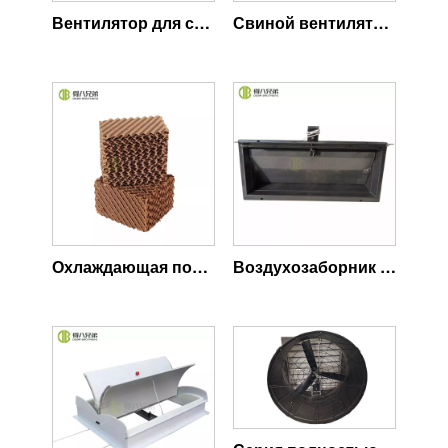
Вентилятор для свиней с двигателем EC
Свиной вентилятор с двигателем переменного тока
Охлаждающая подставка для свиньи
Воздухозаборник свинофермы