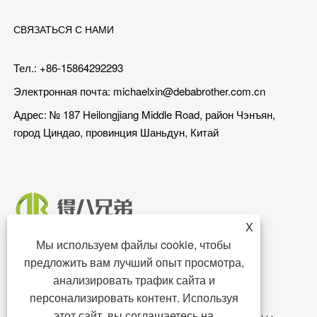
СВЯЗАТЬСЯ С НАМИ
Тел.: +86-15864292293
Электронная почта:
michaelxin@debabrother.com.cn
Адрес: № 187 Heilongjiang Middle Road, район Чэнъян,
город Циндао, провинция Шаньдун, Китай
X
Мы используем файлы cookie, чтобы
предложить вам лучший опыт просмотра,
анализировать трафик сайта и
персонализировать контент. Используя
этот сайт, вы соглашаетесь на